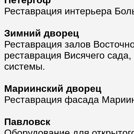
Петергоф
Реставрация интерьера Бол
Зимний дворец
Реставрация залов Восточно
реставрация Висячего сада,
системы.
Мариинский дворец
Реставрация фасада Мариин
Павловск
Оборудование для открытог