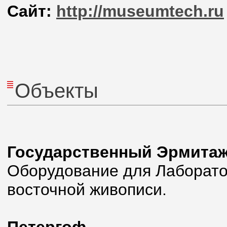
Сайт:
http://museumtech.ru
Объекты
Государственный Эрмита
Оборудование для Лаборато
восточной живописи.