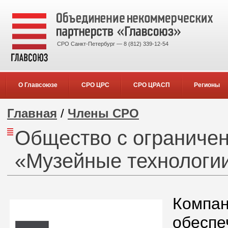
СРО Санкт-Петербург — 8 (812) 339-12-54
О Главсоюзе
СРО ЦРС
СРО ЦРАСП
Регионы
Главная
/
Члены СРО
Общество с ограничен
«Музейные технологи
Компан
обеспе