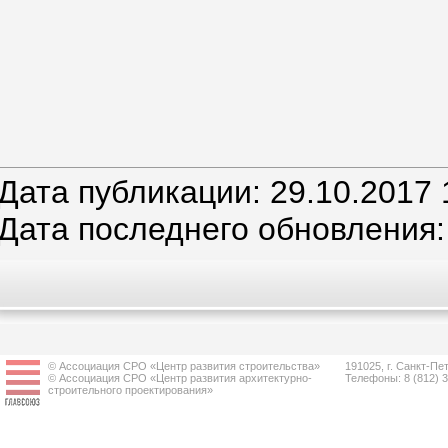
Дата публикации: 29.10.2017 
Дата последнего обновления: 
© Ассоциация СРО «Центр развития строительства»
191025, г. Санкт-Пет
© Ассоциация СРО «Центр развития архитектурно-
Телефоны: 8 (812) 
строительного проектирования»