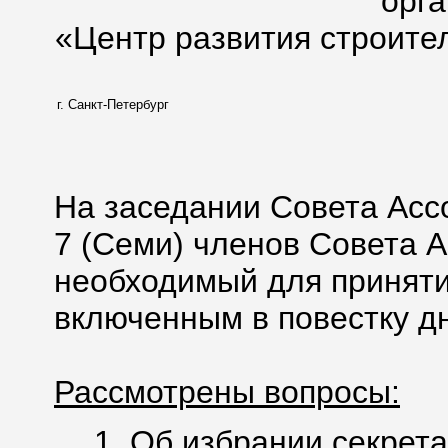
орг
«Центр развития строите
г. Санкт-Петербург
На заседании Совета Асс
7 (Семи) членов Совета А
необходимый для приняти
включенным в повестку дн
Рассмотрены вопросы:
1. Об избрании секрета