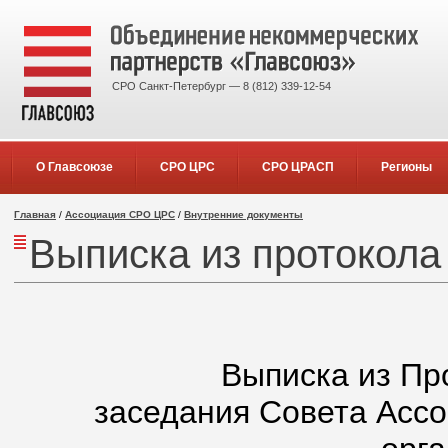
СРО Санкт-Петербург — 8 (812) 339-12-54
О Главсоюзе
СРО ЦРС
СРО ЦРАСП
Регионы
Главная
/
Ассоциация СРО ЦРС
/
Внутренние документы
Выписка из протокола
Выписка из Пр
заседания Совета Асс