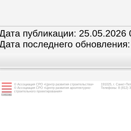
Дата публикации: 25.05.2026 
Дата последнего обновления:
© Ассоциация СРО «Центр развития строительства»
191025, г. Санкт-Пет
© Ассоциация СРО «Центр развития архитектурно-
Телефоны: 8 (812) 
строительного проектирования»