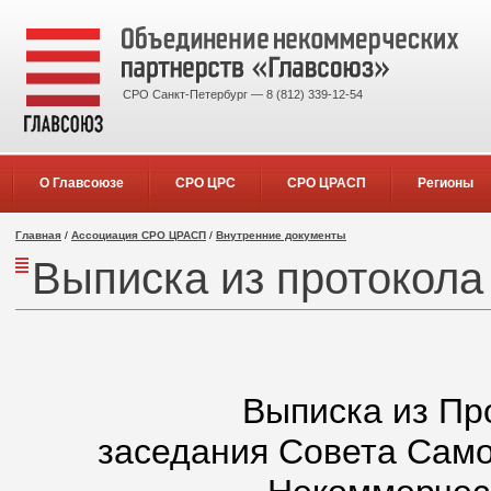
СРО Санкт-Петербург — 8 (812) 339-12-54
О Главсоюзе
СРО ЦРС
СРО ЦРАСП
Регионы
Главная
/
Ассоциация СРО ЦРАСП
/
Внутренние документы
Выписка из протокола
Выписка из Пр
заседания Совета Сам