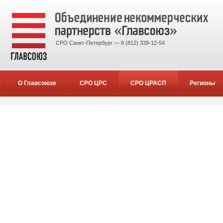
СРО Санкт-Петербург — 8 (812) 339-12-54
О Главсоюзе
СРО ЦРС
СРО ЦРАСП
Регионы