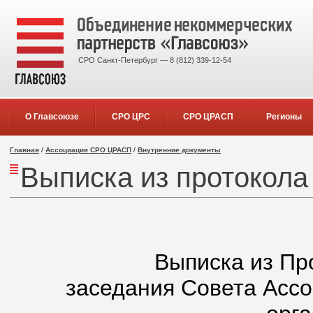
СРО Санкт-Петербург — 8 (812) 339-12-54
О Главсоюзе
СРО ЦРС
СРО ЦРАСП
Регионы
Главная
/
Ассоциация СРО ЦРАСП
/
Внутренние документы
Выписка из протокола
Выписка из Пр
заседания Совета Асс