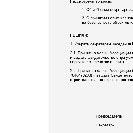
Рассмотрены вопросы:
1. Об избрании секретаря з
2. О принятии новых члено
на безопасность объектов к
РЕШИЛИ:
1. Избрать секретарем заседания 
2.1. Принять в члены Ассоциации
и выдать Свидетельство о допуске
перечню согласно заявлению.
2.2. Принять в члены Ассоциации
7840470283) и выдать Свидетельст
строительства, по перечню согла
Председатель
Секретарь