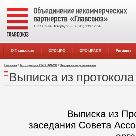
СРО Санкт-Петербург — 8 (812) 339-12-54
О Главсоюзе
СРО ЦРС
СРО ЦРАСП
Регионы
Главная
/
Ассоциация СРО ЦРАСП
/
Внутренние документы
Выписка из протокола
Выписка из Пр
заседания Совета Асс