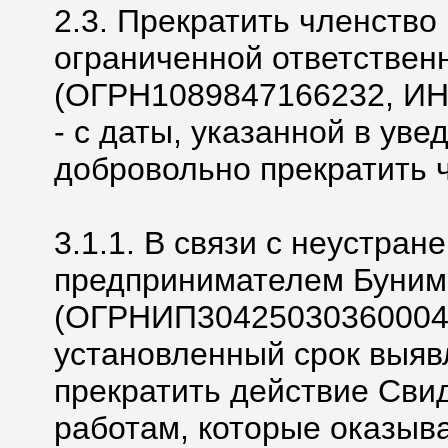
2.3. Прекратить членство
ограниченной ответствен
(ОГРН1089847166232, ИНН
- с даты, указанной в ув
добровольно прекратить 
3.1.1. В связи с неустр
предпринимателем Буни
(ОГРНИП304250303600047
установленный срок выя
прекратить действие Свид
работам, которые оказыв