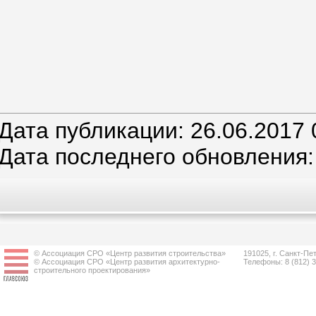
Дата публикации: 26.06.2017 
Дата последнего обновления:
© Ассоциация СРО «Центр развития строительства»
191025, г. Санкт-Пет
© Ассоциация СРО «Центр развития архитектурно-
Телефоны: 8 (812) 
строительного проектирования»