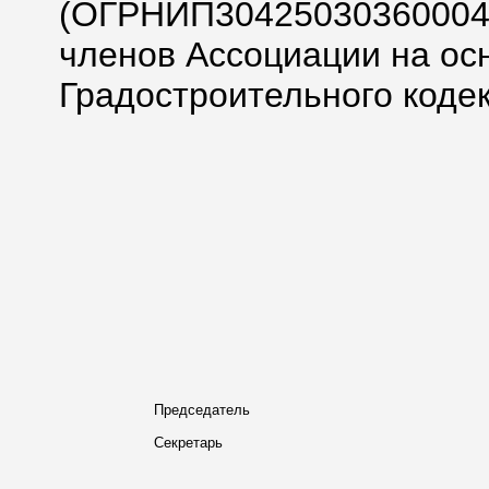
(ОГРНИП304250303600047
членов Ассоциации на осно
Градостроительного коде
Председатель
Секретарь