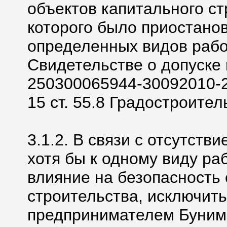
объектов капитального ст
которого было приостано
определенных видов рабо
Свидетельстве о допуске
250300065944-30092010-27
15 ст. 55.8 Градостроител
3.1.2. В связи с отсутств
хотя бы к одному виду ра
влияние на безопасность 
строительства, исключит
предпринимателем Буни