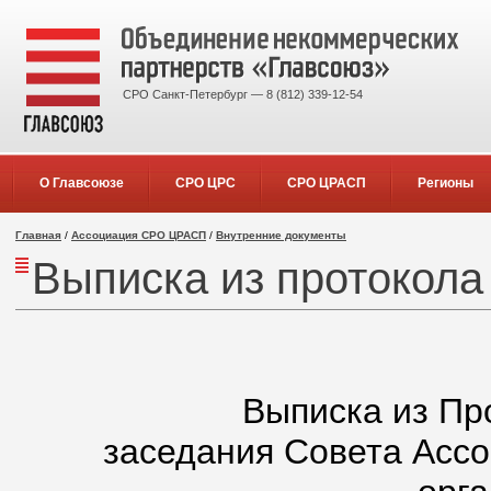
СРО Санкт-Петербург — 8 (812) 339-12-54
О Главсоюзе
СРО ЦРС
СРО ЦРАСП
Регионы
Главная
/
Ассоциация СРО ЦРАСП
/
Внутренние документы
Выписка из протокола
Выписка из Пр
заседания Совета Асс