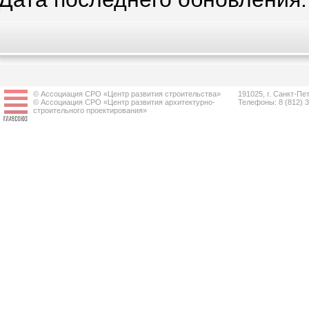
© Ассоциация СРО «Центр развития строительства»
191025, г. Санкт-Пет
© Ассоциация СРО «Центр развития архитектурно-
Телефоны: 8 (812) 
строительного проектирования»