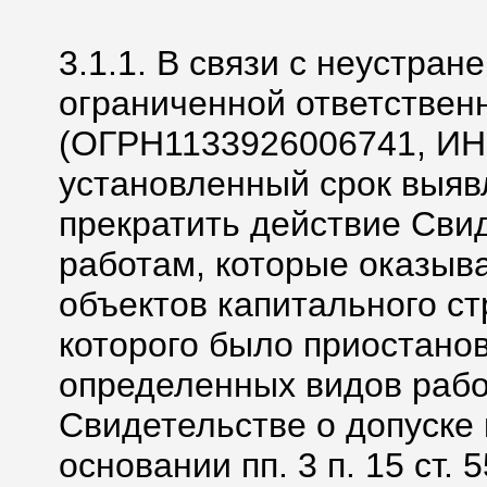
3.1.1. В связи с неустра
ограниченной ответстве
(ОГРН1133926006741, ИН
установленный срок выя
прекратить действие Свид
работам, которые оказыв
объектов капитального ст
которого было приостано
определенных видов рабо
Свидетельстве о допуске
основании пп. 3 п. 15 ст.