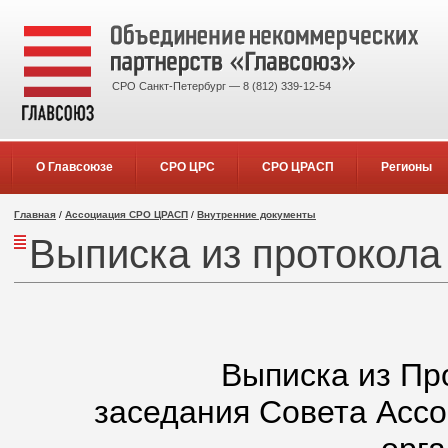
СРО Санкт-Петербург — 8 (812) 339-12-54
О Главсоюзе
СРО ЦРС
СРО ЦРАСП
Регионы
Главная
/
Ассоциация СРО ЦРАСП
/
Внутренние документы
Выписка из протокола
Выписка из Пр
заседания Совета Асс