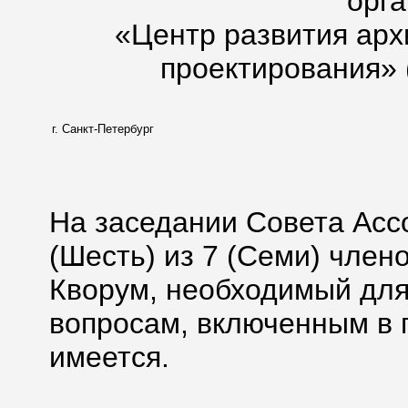
орг
«Центр развития арх
проектирования» 
г. Санкт-Петербург
На заседании Совета Асс
(Шесть) из 7 (Семи) член
Кворум, необходимый для
вопросам, включенным в п
имеется.