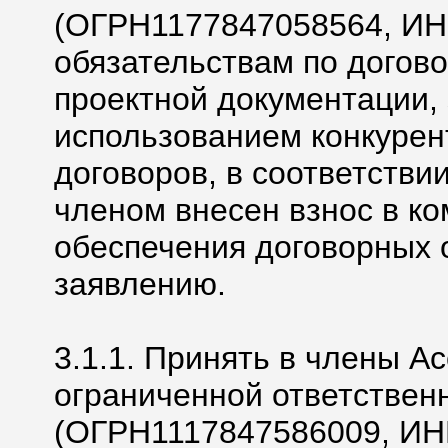
(ОГРН1177847058564, ИН
обязательствам по догово
проектной документации,
использованием конкурен
договоров, в соответстви
членом внесен взнос в к
обеспечения договорных о
заявлению.
3.1.1. Принять в члены А
ограниченной ответстве
(ОГРН1117847586009, ИН