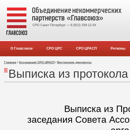
СРО Санкт-Петербург — 8 (812) 339-12-54
О Главсоюзе
СРО ЦРС
СРО ЦРАСП
Регионы
Главная
/
Ассоциация СРО ЦРАСП
/
Внутренние документы
Выписка из протокола
Выписка из Пр
заседания Совета Асс