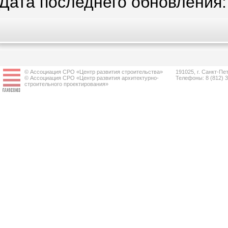
Дата последнего обновления:
© Ассоциация СРО «Центр развития строительства»
191025, г. Санкт-Пет
© Ассоциация СРО «Центр развития архитектурно-
Телефоны: 8 (812) 
строительного проектирования»