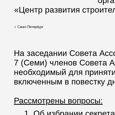
орг
«Центр развития строите
г. Санкт-Петербург
На заседании Совета Асс
7 (Семи) членов Совета А
необходимый для приняти
включенным в повестку дн
Рассмотрены вопросы:
1. Об избрании секрета