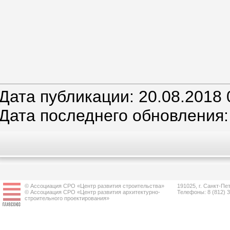
Дата публикации: 20.08.2018 
Дата последнего обновления:
© Ассоциация СРО «Центр развития строительства»
191025, г. Санкт-Пет
© Ассоциация СРО «Центр развития архитектурно-
Телефоны: 8 (812) 
строительного проектирования»