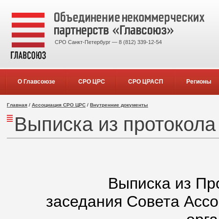
СРО Санкт-Петербург — 8 (812) 339-12-54
О Главсоюзе
СРО ЦРС
СРО ЦРАСП
Регионы
Главная
/
Ассоциация СРО ЦРС
/
Внутренние документы
Выписка из протокола
Выписка из Пр
заседания Совета Асс