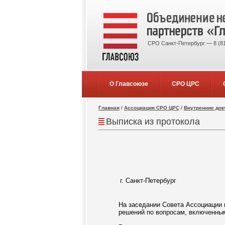
СРО Санкт-Петербург — 8 (81
О Главсоюзе
СРО ЦРС
Главная
/
Ассоциация СРО ЦРС
/
Внутренние до
Выписка из протокола
г. Санкт-Петербург
На заседании Совета Ассоциации 
решений по вопросам, включенным