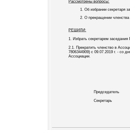
Рассмотрены вопросы:
1. Об избрании секретаря з
2. О прекращении членства
РЕШИЛИ:
1. Избрать секретарем заседания 
2.1. Прекратить членство в Ассо
7806344909) с 09.07.2019 г. - со
Ассоциации.
Председатель
Секретарь