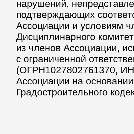
нарушений, непредставле
подтверждающих соответс
Ассоциации и условиям ч
Дисциплинарного комитет
из членов Ассоциации, и
с ограниченной ответств
(ОГРН1027802761370, ИН
Ассоциации на основании ч.
Градостроительного коде