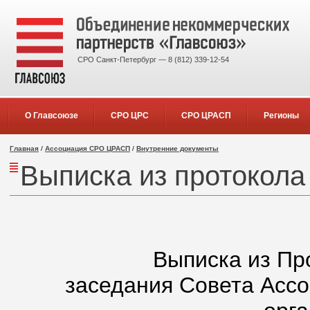
СРО Санкт-Петербург — 8 (812) 339-12-54
О Главсоюзе
СРО ЦРС
СРО ЦРАСП
Регионы
Главная
/
Ассоциация СРО ЦРАСП
/
Внутренние документы
Выписка из протокола
Выписка из Пр
заседания Совета Асс