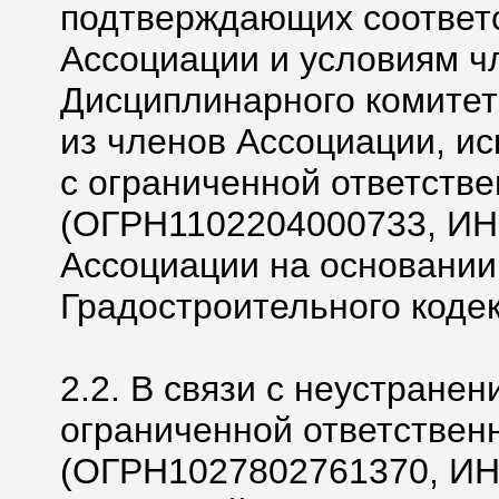
подтверждающих соответс
Ассоциации и условиям ч
Дисциплинарного комитет
из членов Ассоциации, и
с ограниченной ответств
(ОГРН1102204000733, ИН
Ассоциации на основании ч.
Градостроительного коде
2.2. В связи с неустране
ограниченной ответстве
(ОГРН1027802761370, ИН