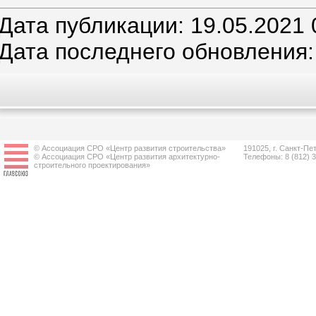
Дата публикации: 19.05.2021 
Дата последнего обновления:
© Ассоциация СРО «Центр развития строительства»
191025, г. Санкт-Пет
© Ассоциация СРО «Центр развития архитектурно-
Телефоны: 8 (812) 
строительного проектирования»