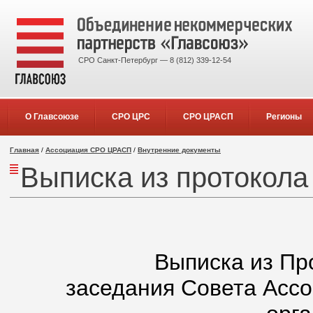
СРО Санкт-Петербург — 8 (812) 339-12-54
О Главсоюзе
СРО ЦРС
СРО ЦРАСП
Регионы
Главная
/
Ассоциация СРО ЦРАСП
/
Внутренние документы
Выписка из протокола
Выписка из Пр
заседания Совета Асс