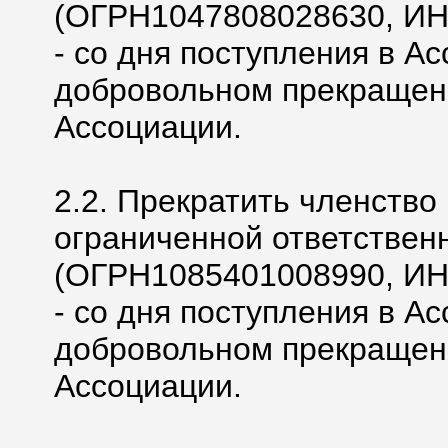
(ОГРН1047808028630, ИНН
- со дня поступления в А
добровольном прекращени
Ассоциации.
2.2. Прекратить членство
ограниченной ответствен
(ОГРН1085401008990, ИНН
- со дня поступления в А
добровольном прекращени
Ассоциации.