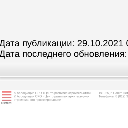
Дата публикации: 29.10.2021 
Дата последнего обновления:
© Ассоциация СРО «Центр развития строительства»
191025, г. Санкт-Пет
© Ассоциация СРО «Центр развития архитектурно-
Телефоны: 8 (812) 
строительного проектирования»