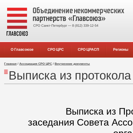
СРО Санкт-Петербург — 8 (812) 339-12-54
О Главсоюзе
СРО ЦРС
СРО ЦРАСП
Регионы
Главная
/
Ассоциация СРО ЦРС
/
Внутренние документы
Выписка из протокола
Выписка из Пр
заседания Совета Асс