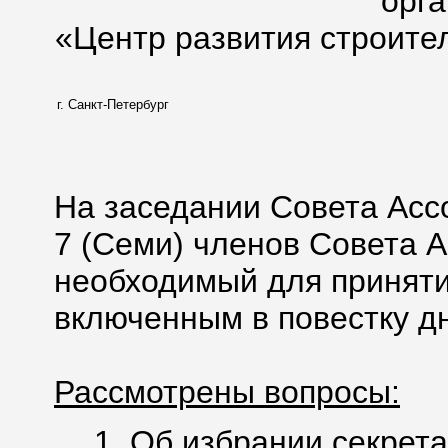
орг
«Центр развития строите
г. Санкт-Петербург
На заседании Совета Асс
7 (Семи) членов Совета А
необходимый для приняти
включенным в повестку дн
Рассмотрены вопросы:
1. Об избрании секрета