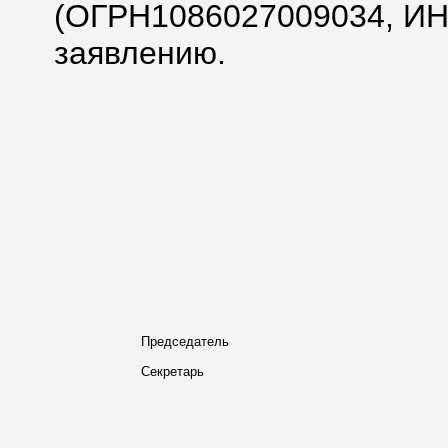
(ОГРН1086027009034, ИН
заявлению.
Председатель
Секретарь