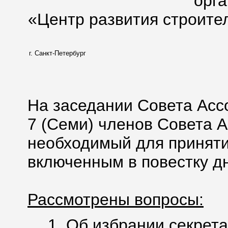
орг
«Центр развития строите
г. Санкт-Петербург
На заседании Совета Асс
7 (Семи) членов Совета А
необходимый для приняти
включенным в повестку дн
Рассмотрены вопросы:
1. Об избрании секрета