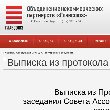
СРО Санкт-Петербург — 8 (812) 339-12-54
О Главсоюзе
СРО ЦРС
СРО ЦРАСП
Регионы
Главная
/
Ассоциация СРО ЦРС
/
Внутренние документы
Выписка из протокола
Выписка из Пр
заседания Совета Асс