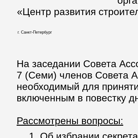
орг
«Центр развития строите
г. Санкт-Петербург
На заседании Совета Асс
7 (Семи) членов Совета А
необходимый для приняти
включенным в повестку дн
Рассмотрены вопросы:
1. Об избрании секрета