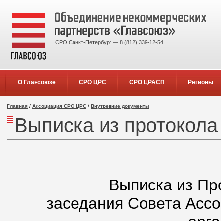
СРО Санкт-Петербург — 8 (812) 339-12-54
О Главсоюзе
СРО ЦРС
СРО ЦРАСП
Регионы
Главная
/
Ассоциация СРО ЦРС
/
Внутренние документы
Выписка из протокола
Выписка из Пр
заседания Совета Асс