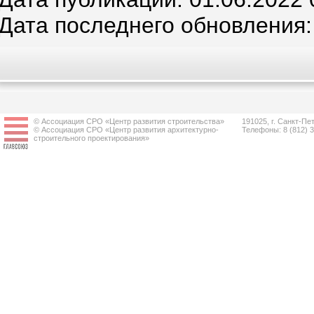
Дата последнего обновления:
© Ассоциация СРО «Центр развития строительства»
191025, г. Санкт-Пет
© Ассоциация СРО «Центр развития архитектурно-
Телефоны: 8 (812) 
строительного проектирования»