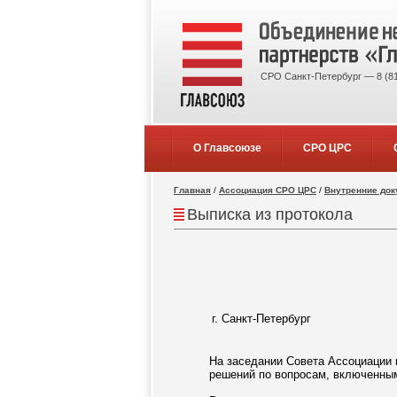
СРО Санкт-Петербург — 8 (81
О Главсоюзе
СРО ЦРС
Главная
/
Ассоциация СРО ЦРС
/
Внутренние до
Выписка из протокола
г. Санкт-Петербург
На заседании Совета Ассоциации 
решений по вопросам, включенным