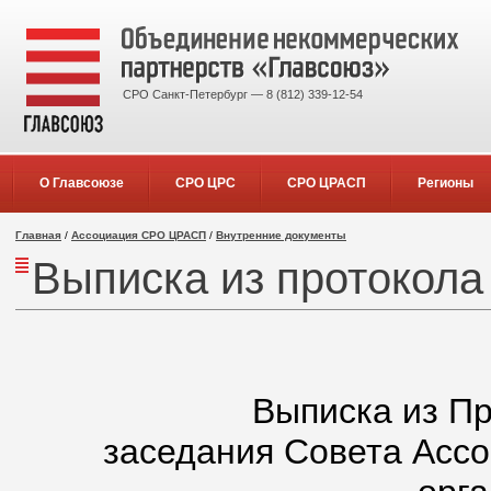
СРО Санкт-Петербург — 8 (812) 339-12-54
О Главсоюзе
СРО ЦРС
СРО ЦРАСП
Регионы
Главная
/
Ассоциация СРО ЦРАСП
/
Внутренние документы
Выписка из протокола
Выписка из П
заседания Совета Асс