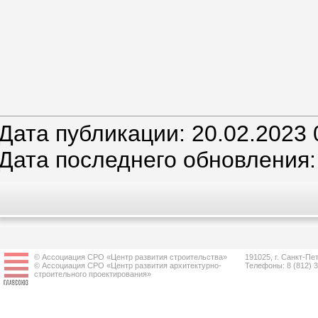
Дата публикации: 20.02.2023 
Дата последнего обновления:
© Ассоциация СРО «Центр развития строительства»
191025, г. Санкт-Пет
© Ассоциация СРО «Центр развития архитектурно-
Телефоны: 8 (812) 
строительного проектирования»