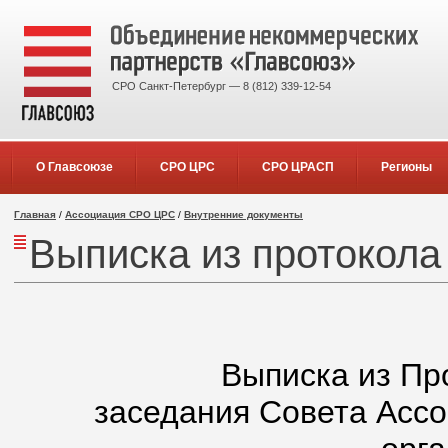
СРО Санкт-Петербург — 8 (812) 339-12-54
О Главсоюзе
СРО ЦРС
СРО ЦРАСП
Регионы
Главная
/
Ассоциация СРО ЦРС
/
Внутренние документы
Выписка из протокола
Выписка из Пр
заседания Совета Асс