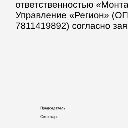
ответственностью «Монт
Управление «Регион» (О
7811419892) согласно за
Председатель
Секретарь