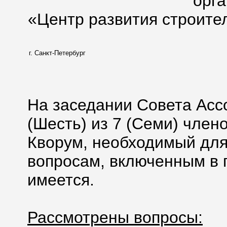
орг
«Центр развития строите
г. Санкт-Петербург
На заседании Совета Асс
(Шесть) из 7 (Семи) член
Кворум, необходимый для
вопросам, включенным в п
имеется.
Рассмотрены вопросы: