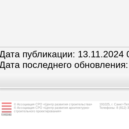
Дата публикации: 13.11.2024 
Дата последнего обновления: 
© Ассоциация СРО «Центр развития строительства»
191025, г. Санкт-Пет
© Ассоциация СРО «Центр развития архитектурно-
Телефоны: 8 (812) 
строительного проектирования»