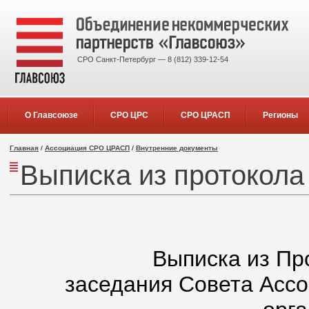
СРО Санкт-Петербург — 8 (812) 339-12-54
О Главсоюзе
СРО ЦРС
СРО ЦРАСП
Регионы
Главная
/
Ассоциация СРО ЦРАСП
/
Внутренние документы
Выписка из протокола
Выписка из Пр
заседания Совета Асс