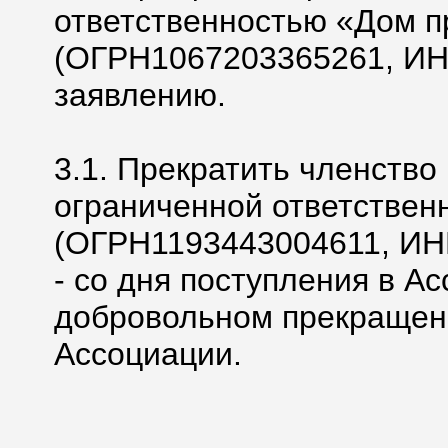
ответственностью «Дом п
(ОГРН1067203365261, ИН
заявлению.
3.1. Прекратить членство
ограниченной ответствен
(ОГРН1193443004611, ИНН 
- со дня поступления в А
добровольном прекращени
Ассоциации.