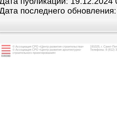
Дата публикации: 19.12.2024 
Дата последнего обновления:
© Ассоциация СРО «Центр развития строительства»
191025, г. Санкт-Пет
© Ассоциация СРО «Центр развития архитектурно-
Телефоны: 8 (812) 
строительного проектирования»