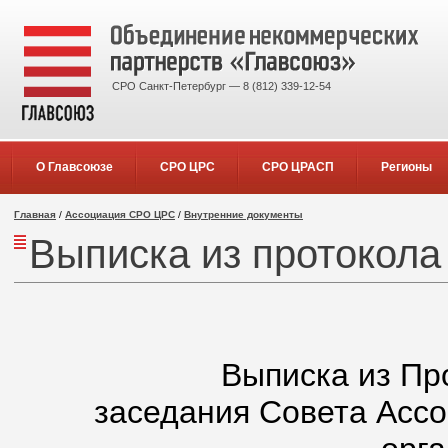
СРО Санкт-Петербург — 8 (812) 339-12-54
О Главсоюзе
СРО ЦРС
СРО ЦРАСП
Регионы
Главная
/
Ассоциация СРО ЦРС
/
Внутренние документы
Выписка из протокола
Выписка из Пр
заседания Совета Асс