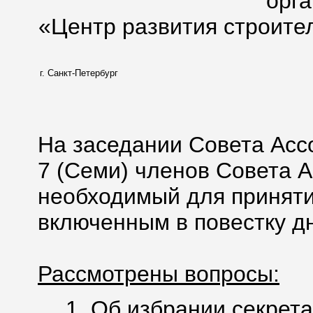
орг
«Центр развития строите
г. Санкт-Петербург
На заседании Совета Асс
7 (Семи) членов Совета А
необходимый для приняти
включенным в повестку дн
Рассмотрены вопросы:
1. Об избрании секрета