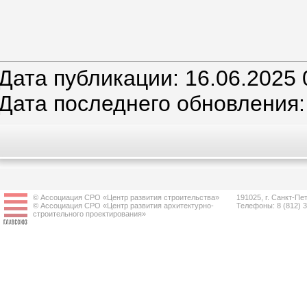
Дата публикации: 16.06.2025 
Дата последнего обновления:
© Ассоциация СРО «Центр развития строительства»
191025, г. Санкт-Пет
© Ассоциация СРО «Центр развития архитектурно-
Телефоны: 8 (812) 
строительного проектирования»