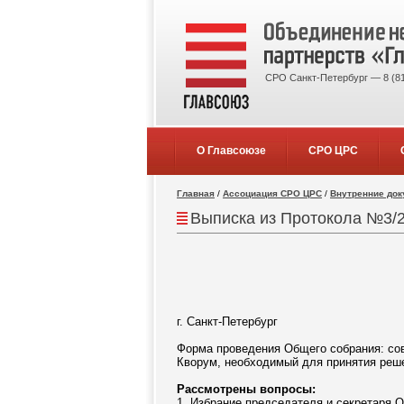
СРО Санкт-Петербург — 8 (81
О Главсоюзе
СРО ЦРС
Главная
/
Ассоциация СРО ЦРС
/
Внутренние до
Выписка из Протокола №3/20
г. Санкт-Петерб
Форма проведения Общего собрания: со
Кворум, необходимый для принятия реше
Рассмотрены вопросы:
1. Избрание председателя и секретаря 