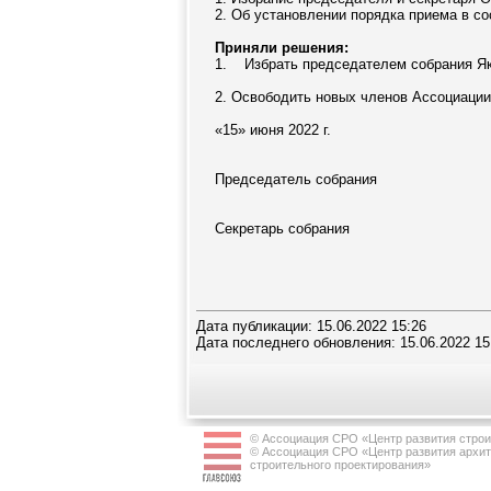
2. Об установлении порядка приема в с
Приняли решения:
1. Избрать председателем собрания Яко
2. Освободить новых членов Ассоциации
«15» июня 2022 г.
Председатель со
Секретарь собра
Дата публикации: 15.06.2022 15:26
Дата последнего обновления: 15.06.2022 15
© Ассоциация СРО «Центр развития строи
© Ассоциация СРО «Центр развития архит
строительного проектирования»