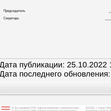
Председатель
_
Секретарь
___
Дата публикации: 25.10.2022 
Дата последнего обновления:
© Ассоциация СРО «Центр развития строительства»
191025, г. Санкт-Пет
© Ассоциация СРО «Центр развития архитектурно-
Телефоны: 8 (812) 