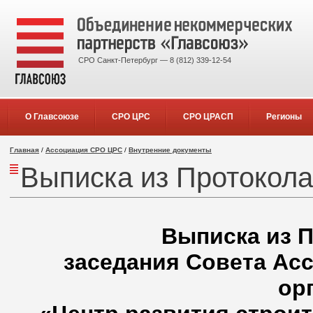
СРО Санкт-Петербург — 8 (812) 339-12-54
О Главсоюзе
СРО ЦРС
СРО ЦРАСП
Регионы
Главная
/
Ассоциация СРО ЦРС
/
Внутренние документы
Выписка из Протокол
Выписка из П
заседания Совета Ас
ор