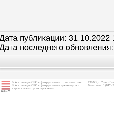
Дата публикации: 31.10.2022 
Дата последнего обновления:
© Ассоциация СРО «Центр развития строительства»
191025, г. Санкт-Пет
© Ассоциация СРО «Центр развития архитектурно-
Телефоны: 8 (812) 
строительного проектирования»