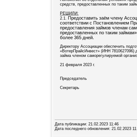
средств, предоставленных по таким зай
РЕШИЛИ:
Предоставить заём члену Ассо
2.1.
соответствии с Постановлением Пр
предоставления займов членам сам
предоставленных по таким займам» в
более 365 дней.
Директору Ассоциации обеспечить подго
«ВотерПрайсИнвест» (ИНН 7810627096) д
займа членом саморегулируемой органи
21 февраля 2023 г.
Председатель
Секретарь
Дата публикации: 21.02.2023 11:46
Дата последнего обновления: 21.02.2023 11