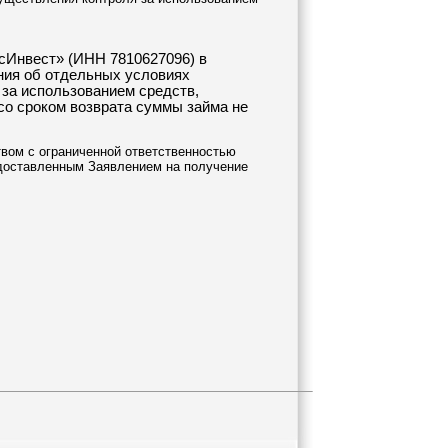
сИнвест» (ИНН 7810627096) в
ния об отдельных условиях
за использованием средств,
 со сроком возврата суммы займа не
твом с ограниченной ответственностью
едоставленным Заявлением на получение