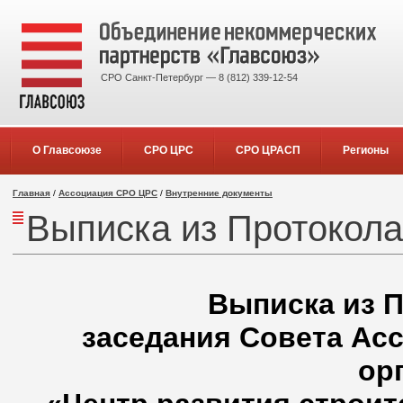
СРО Санкт-Петербург — 8 (812) 339-12-54
О Главсоюзе
СРО ЦРС
СРО ЦРАСП
Регионы
Главная
/
Ассоциация СРО ЦРС
/
Внутренние документы
Выписка из Протокол
Выписка из П
заседания Совета Ас
ор