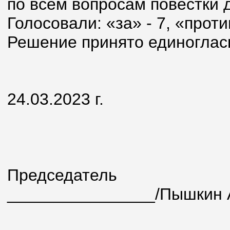
по всем вопросам повестки 
Голосовали: «за» - 7, «проти
Решение принято единоглас
24.03.2023 г.
Председ
________________/Пышкин А