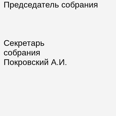
Председатель собрания
Яковл
Секретарь
соб
Покровский А.И.