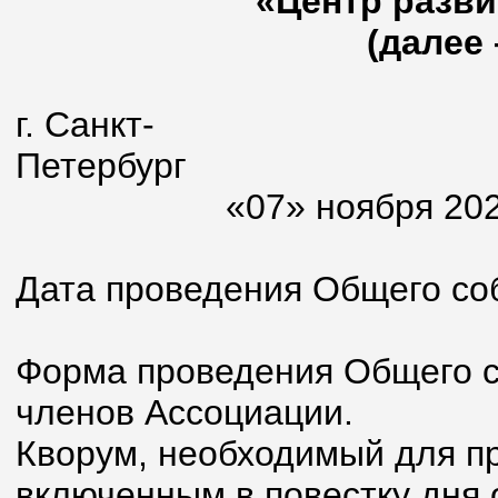
«Центр разви
(далее 
г. Санкт-
Пете
«07» ноября 2023 
Дата проведения Общего соб
Форма проведения Общего с
членов Ассоциации.
Кворум, необходимый для п
включенным в повестку дня 