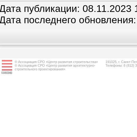
Дата публикации: 08.11.2023 
Дата последнего обновления: 
© Ассоциация СРО «Центр развития строительства»
191025, г. Санкт-Пет
© Ассоциация СРО «Центр развития архитектурно-
Телефоны: 8 (812) 
строительного проектирования»