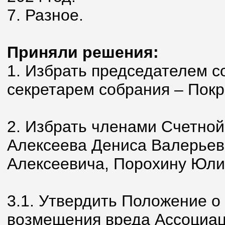
7. Разное.
Приняли решения:
1. Избрать председателем с
секретарем собрания – Покр
2. Избрать членами Счетно
Алексеева Дениса Валерьев
Алексеевича, Порохину Юл
3.1. Утвердить Положение 
возмещения вреда Ассоциац