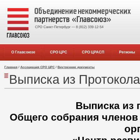
СРО Санкт-Петербург — 8 (812) 339-12-54
О Главсоюзе
СРО ЦРС
СРО ЦРАСП
Регионы
Главная
/
Ассоциация СРО ЦРС
/
Внутренние документы
Выписка из Протокола 
Выписка из 
Общего собрания членов
ор