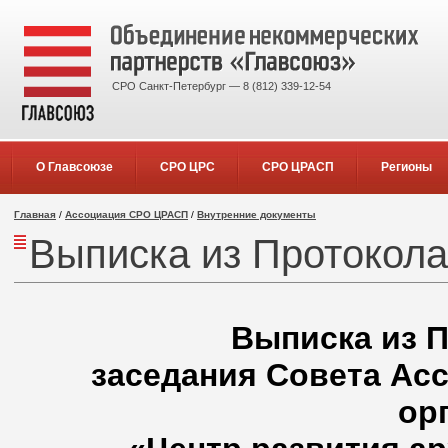
СРО Санкт-Петербург — 8 (812) 339-12-54
О Главсоюзе
СРО ЦРС
СРО ЦРАСП
Регионы
Главная
/
Ассоциация СРО ЦРАСП
/
Внутренние документы
Выписка из Протокол
Выписка из П
заседания Совета Ас
ор