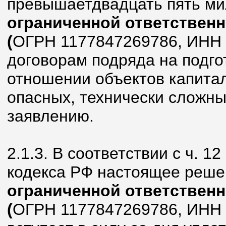
превышаетдвадцать пять ми
ограниченной ответстве
(
ОГРН 1177847269786, ИНН 
договорам подряда на подго
отношении объектов капитал
опасных, технически сложны
заявлению.
2.1.3. В соответствии с ч. 1
кодекса РФ настоящее реше
ограниченной ответстве
(
ОГРН 1177847269786, ИНН 