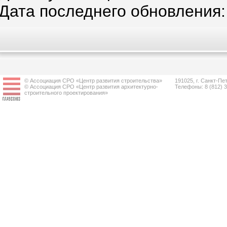
Дата последнего обновления:
© Ассоциация СРО «Центр развития строительства»
191025, г. Санкт-Пет
© Ассоциация СРО «Центр развития архитектурно-
Телефоны: 8 (812) 
строительного проектирования»