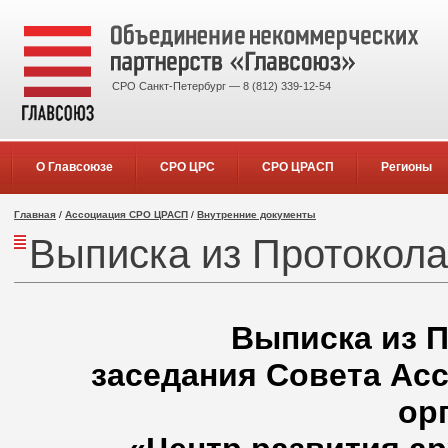
СРО Санкт-Петербург — 8 (812) 339-12-54
О Главсоюзе
СРО ЦРС
СРО ЦРАСП
Регионы
Главная
/
Ассоциация СРО ЦРАСП
/
Внутренние документы
Выписка из Протокола
Выписка из П
заседания Совета Ас
ор