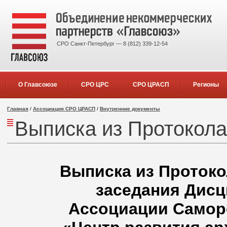
СРО Санкт-Петербург — 8 (812) 339-12-54
О Главсоюзе
СРО ЦРС
СРО ЦРАСП
Регионы
Главная
/
Ассоциация СРО ЦРАСП
/
Внутренние документы
Выписка из Протокола 
Выписка из Протокол
заседания Дисц
Ассоциации Самор