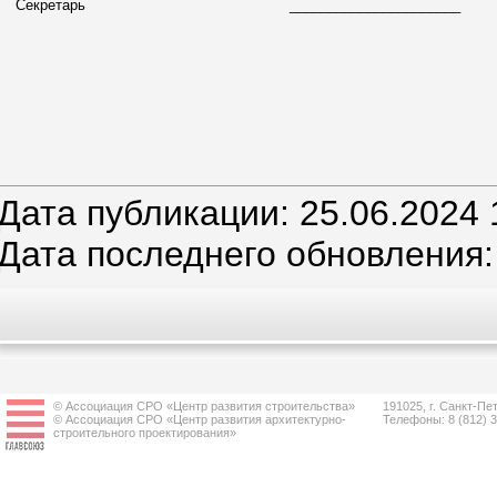
Секретарь
______________________ С
Дата публикации: 25.06.2024 
Дата последнего обновления:
© Ассоциация СРО «Центр развития строительства»
191025, г. Санкт-Пет
© Ассоциация СРО «Центр развития архитектурно-
Телефоны: 8 (812) 
строительного проектирования»