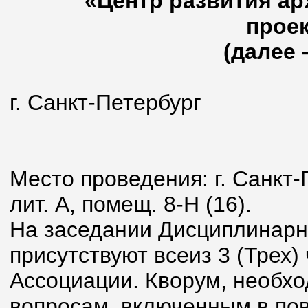
«Центр развития ар
прое
(далее 
г. Санкт-Петерб
25 июня
Место проведения: г. Санкт-П
лит. А, помещ. 8-Н (16).
На заседании Дисциплинарн
присутствуют всеиз 3 (Трех
Ассоциации. Кворум, необх
вопросам, включенным в пов