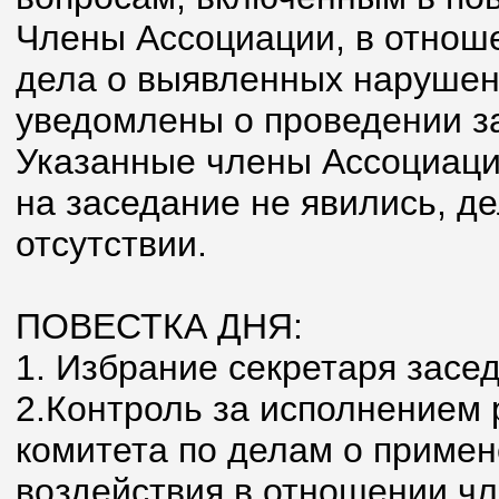
Члены Ассоциации, в отнош
дела о выявленных наруше
уведомлены о проведении з
Указанные члены Ассоциаци
на заседание не явились, д
отсутствии.
ПОВЕСТКА ДНЯ:
1. Избрание секретаря засе
2.Контроль за исполнением
комитета по делам о приме
воздействия в отношении чл