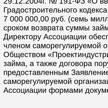
29.12.2004г. № 191-ФЗ «О в
Градостроительного кодекс
7 000 000,00 руб. (семь мил
сроком возврата суммы займ
Директору Ассоциации обесп
членом саморегулируемой о
Обществом «Проектиндустри
займа, а также договора пор
предоставленным Заявление
саморегулируемой организа
Ассоциации формами докум