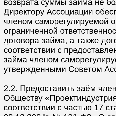
возврата суммы займа не бо
Директору Ассоциации обесп
членом саморегулируемой о
ограниченной ответственно
договора займа, а также дог
соответствии с предоставл
займа членом саморегулиру
утвержденными Советом Ас
2.2. Предоставить заём чле
Обществу «Проектиндустрия
соответствии с частью 17 ст