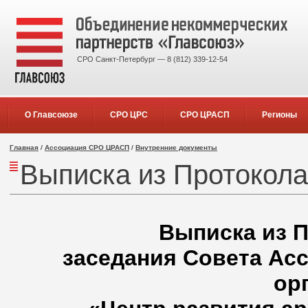
СРО Санкт-Петербург — 8 (812) 339-12-54
О Главсоюзе
СРО ЦРС
СРО ЦРАСП
Регионы
Главная
/
Ассоциация СРО ЦРАСП
/
Внутренние документы
Выписка из Протокол
Выписка из П
заседания Совета Ас
ор