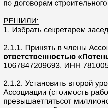
по договорам строительного
РЕШИЛИ:
1. Избрать секретарем засе
2.1.1. Принять в члены Асс
ответственностью
«Потен
1067847209693, ИНН 781005
2.1.2. Установить второй ур
Ассоциации (стоимость рабо
превышаетпятьсот миллионо