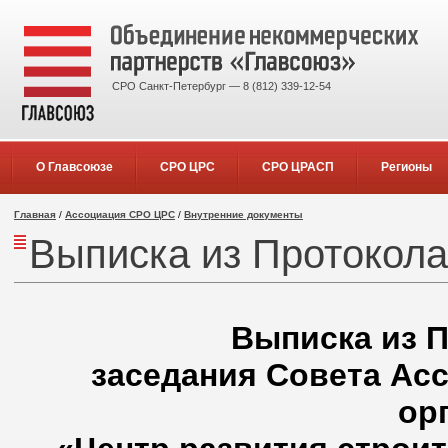
СРО Санкт-Петербург — 8 (812) 339-12-54
О Главсоюзе
СРО ЦРС
СРО ЦРАСП
Регионы
Главная
/
Ассоциация СРО ЦРС
/
Внутренние документы
Выписка из Протокола
Выписка из П
заседания Совета Ас
ор