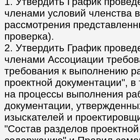
1. Утвердить График прове
членами условий членства в
рассмотрения представленн
проверка).
2. Утвердить График прове
членами Ассоциации требо
требования к выполнению ра
проектной документации", в
на процессы выполнения раб
документации, утвержденн
изыскателей и проектировщ
"Состав разделов проектной