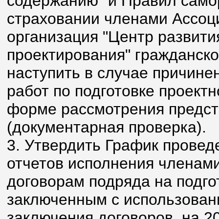
содержанию" и Правил само
страховании членами Ассо
организация "Центр развити
проектирования" гражданско
наступить в случае причине
работ по подготовке проектн
форме рассмотрения предст
(документарная проверка).
3. Утвердить График провед
отчетов исполнения членами
договорам подряда на подго
заключенным с использован
заключения договоров, на 2