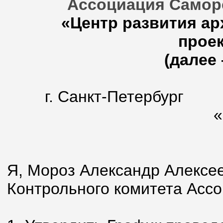
Ассоциация Самор
«Центр развития ар
прое
(далее 
г. Санк
«29» но
Я, Мороз Александр Алексе
Контрольного комитета Ассо