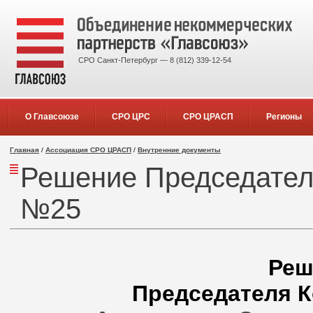
СРО Санкт-Петербург — 8 (812) 339-12-54
О Главсоюзе
СРО ЦРС
СРО ЦРАСП
Регионы
Главная
/
Ассоциация СРО ЦРАСП
/
Внутренние документы
Решение Председател
№25
Реш
Председателя К