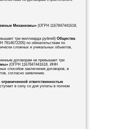
дъемные Механизмы»
(ОГРН 1167847441618,
ревышает три миллиарда рублей)
Общества
Н 7814672205) по обязательствам по
нически сложных и уникальных объектов,
юченным договорам не превышает три
змы»
(ОГРН 1167847441618, ИНН
ных способов заключения договоров, в
тов, согласно заявлению.
 ограниченной ответственностью
тупает в силу со дня уплаты в полном