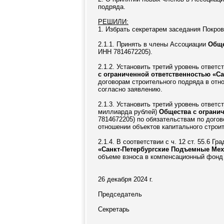
подряда.
РЕШИЛИ:
1. Избрать секретарем заседания Покров
2.1.1. Принять в члены Ассоциации
Обще
ИНН 7814672205).
2.1.2. Установить третий уровень ответ
с ограниченной ответственностью «С
договорам строительного подряда в отн
согласно заявлению.
2.1.3. Установить третий уровень отве
миллиарда рублей)
Общества с ограни
7814672205) по обязательствам по дого
отношении объектов капитального строи
2.1.4. В соответствии с ч. 12 ст. 55.6 
«Санкт-Петербургские Подъемные Ме
объеме взноса в компенсационный фонд
26 декабря 2024 г.
Председатель
Секретарь