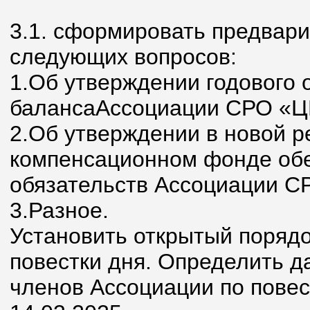
3.1. сформировать предвари
следующих вопросов:
1.Об утверждении годового о
балансаАссоциации СРО «ЦР
2.Об утверждении в новой 
компенсационном фонде об
обязательств Ассоциации С
3.Разное.
Установить открытый порядо
повестки дня. Определить д
членов Ассоциации по повес