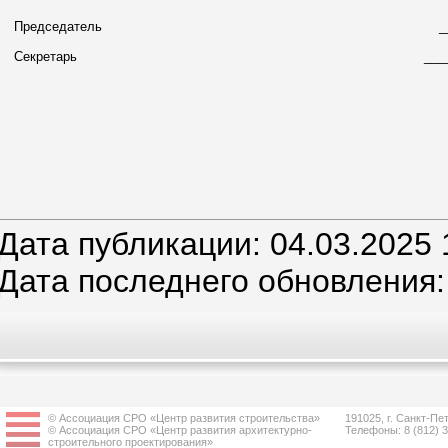
Председатель
_
Секретарь
___
Дата публикации: 04.03.2025 
Дата последнего обновления:
© Ассоциация СРО «Центр развития строительства»
191025, г. Санкт-Пет
© Ассоциация СРО «Центр развития архитектурно-
Телефоны: 8 (812) 
строительного проектирования»