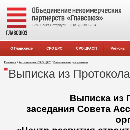
СРО Санкт-Петербург — 8 (812) 339-12-54
О Главсоюзе
СРО ЦРС
СРО ЦРАСП
Регионы
Главная
/
Ассоциация СРО ЦРС
/
Внутренние документы
Выписка из Протокола
Выписка из 
заседания Совета Ас
ор