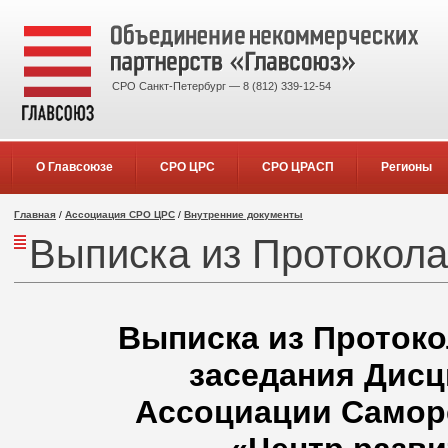
СРО Санкт-Петербург — 8 (812) 339-12-54
О Главсоюзе
СРО ЦРС
СРО ЦРАСП
Регионы
Главная
/
Ассоциация СРО ЦРС
/
Внутренние документы
Выписка из Протокола 
Выписка из Протокол
заседания Дисц
Ассоциации Самор