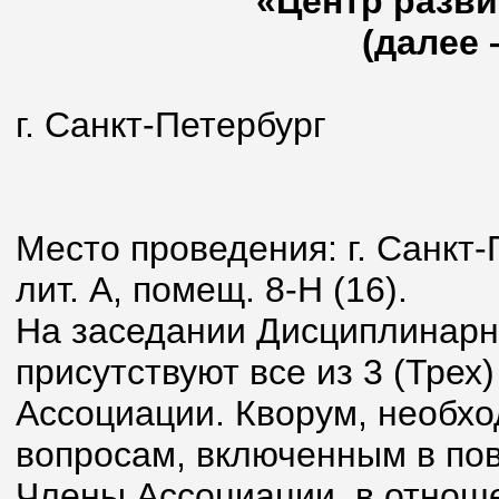
«Центр разви
(далее 
г. Санкт-Петерб
17 январ
Место проведения: г. Санкт-П
лит. А, помещ. 8-Н (16).
На заседании Дисциплинарн
присутствуют все из 3 (Тре
Ассоциации. Кворум, необх
вопросам, включенным в пов
Члены Ассоциации, в отнош