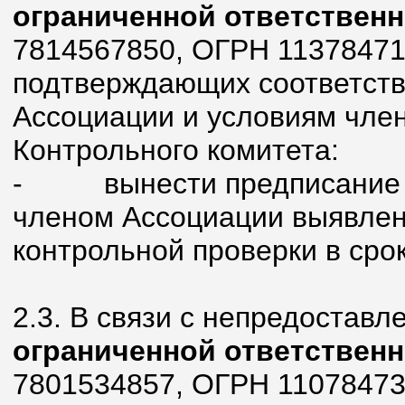
ограниченной ответствен
7814567850, ОГРН 11378471
подтверждающих соответств
Ассоциации и условиям член
Контрольного комитета:
- вынести предписание о
членом Ассоциации выявлен
контрольной проверки в срок
2.3. В связи с непредостав
ограниченной ответствен
7801534857, ОГРН 11078473