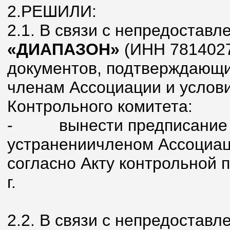
2.РЕШИЛИ:
2.1. В связи с непредостав
«ДИАПАЗОН»
(ИНН 7814027
документов, подтверждающи
членам Ассоциации и услови
Контрольного комитета:
- вынести предписание о
устранениичленом Ассоциа
согласно Акту контрольной 
г.
2.2. В связи с непредостав