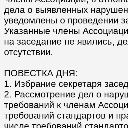
дела о выявленных наруше
уведомлены о проведении з
Указанные члены Ассоциаци
на заседание не явились, д
отсутствии.
ПОВЕСТКА ДНЯ:
1. Избрание секретаря засе
2. Рассмотрение дел о нар
требований к членам Ассоци
требований стандартов и пр
числе требований стандарт