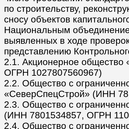
по строительству, реконстру
сносу объектов капитальног
Национальным объединение
выявленных в ходе проверок
представлению Контрольног
2.1. Акционерное обществ
ОГРН 1027807560967)
2.2. Общество с ограниченн
«СеверСпецСтрой» (ИНН 78
2.3. Общество с ограничен
(ИНН 7801534857, ОГРН 11
2.4. Общество с ограниченн