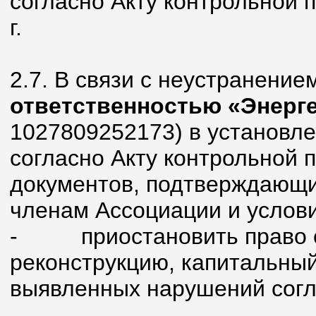
согласно Акту контрольной 
г.
2.7. В связи с неустранение
ответственностью «Энерг
1027809252173) в установл
согласно Акту контрольной 
документов, подтверждающи
членам Ассоциации и услов
- приостановить право ос
реконструкцию, капитальный
выявленных нарушений согла