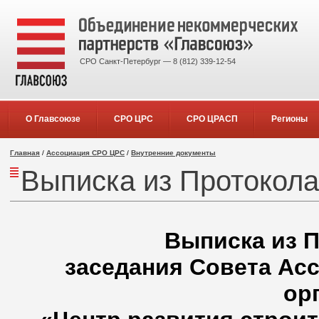
СРО Санкт-Петербург — 8 (812) 339-12-54
О Главсоюзе
СРО ЦРС
СРО ЦРАСП
Регионы
Главная
/
Ассоциация СРО ЦРС
/
Внутренние документы
Выписка из Протокола
Выписка из П
заседания Совета Ас
ор