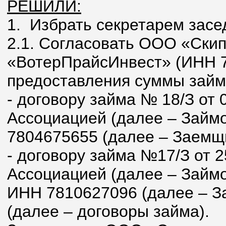
РЕШИЛИ:
1. Избрать секретарем засе
2.1. Согласовать ООО «Ски
«ВотерПрайсИнвест» (ИНН 7
предоставления суммы займ
- договору займа № 18/З от
Ассоциацией (далее – Займ
7804675655 (далее – Заемщи
- договору займа №17/З от 
Ассоциацией (далее – Зай
ИНН 7810627096 (далее – З
(далее – договоры займа).