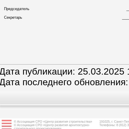
Председатель
_
Секретарь
___
Дата публикации: 25.03.2025 
Дата последнего обновления:
© Ассоциация СРО «Центр развития строительства»
191025, г. Санкт-Пет
© Ассоциация СРО «Центр развития архитектурно-
Телефоны: 8 (812) 
строительного проектирования»