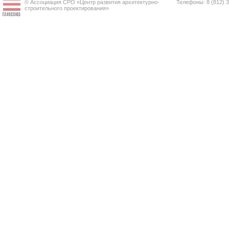
© Ассоциация СРО «Центр развития архитектурно-
Телефоны: 8 (812) 
строительного проектирования»