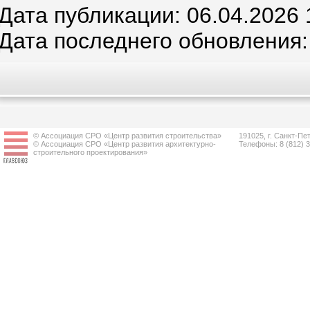
Дата публикации: 06.04.2026 
Дата последнего обновления:
© Ассоциация СРО «Центр развития строительства»
191025, г. Санкт-Пет
© Ассоциация СРО «Центр развития архитектурно-
Телефоны: 8 (812) 
строительного проектирования»