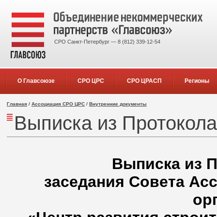
СРО Санкт-Петербург — 8 (812) 339-12-54
О Главсоюзе
СРО ЦРС
СРО ЦРАСП
Регионы
Главная
/
Ассоциация СРО ЦРС
/
Внутренние документы
Выписка из Протокола
Выписка из П
заседания Совета Ас
ор