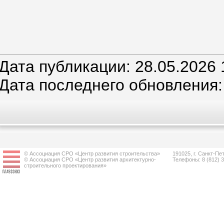
Дата публикации: 28.05.2026 
Дата последнего обновления:
© Ассоциация СРО «Центр развития строительства»
191025, г. Санкт-Пет
© Ассоциация СРО «Центр развития архитектурно-
Телефоны: 8 (812) 
строительного проектирования»