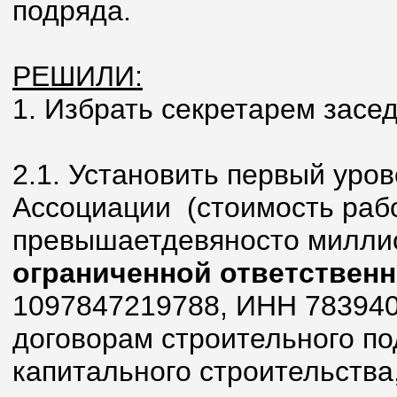
подряда.
РЕШИЛИ:
1. Избрать секретарем засе
2.1. Установить первый уро
Ассоциации (стоимость рабо
превышаетдевяносто милли
ограниченной ответствен
1097847219788, ИНН 783940
договорам строительного по
капитального строительства