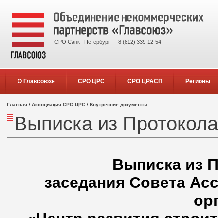
СРО Санкт-Петербург — 8 (812) 339-12-54
О Главсоюзе
СРО ЦРС
СРО ЦРАСП
Регионы
Главная
/
Ассоциация СРО ЦРС
/
Внутренние документы
Выписка из Протокола
Выписка из П
заседания Совета Ас
ор