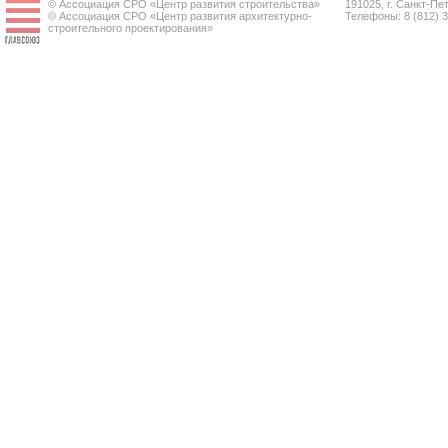
© Ассоциация СРО «Центр развития строительства»
191025, г. Санкт-Пет
© Ассоциация СРО «Центр развития архитектурно-
Телефоны: 8 (812) 
строительного проектирования»