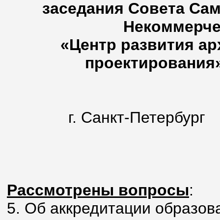
заседания Совета Са
Некоммерче
«Центр развития ар
проектирования»
г. Санк
23 нояб
Рассмотрены вопросы
:
5. Об аккредитации образов