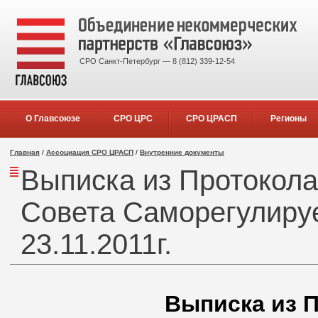
СРО Санкт-Петербург — 8 (812) 339-12-54
О Главсоюзе
СРО ЦРС
СРО ЦРАСП
Регионы
Главная
/
Ассоциация СРО ЦРАСП
/
Внутренние документы
Выписка из Протокола
Совета Саморегулируе
23.11.2011г.
Выписка из П