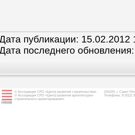
Дата публикации: 15.02.2012 
Дата последнего обновления:
© Ассоциация СРО «Центр развития строительства»
191025, г. Санкт-Пет
© Ассоциация СРО «Центр развития архитектурно-
Телефоны: 8 (812) 
строительного проектирования»