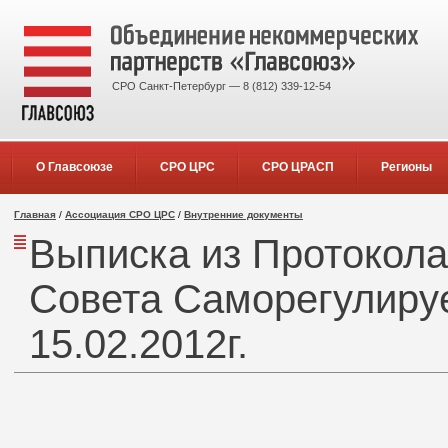
СРО Санкт-Петербург — 8 (812) 339-12-54
О Главсоюзе
СРО ЦРС
СРО ЦРАСП
Регионы
Главная
/
Ассоциация СРО ЦРС
/
Внутренние документы
Выписка из Протокола
Совета Саморегулируе
15.02.2012г.