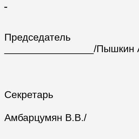
Председатель
________________/Пышкин А
Секретарь
_________
Амбарцумян В.В./