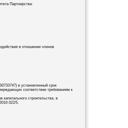
итета Партнерства:
оздействия в отношении членов
00733747) в установленный срок
дтверждающих соответствие требованиям к
в капитального строительства, в
010-322/5.