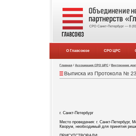
СРО Санкт-Петербург — 8 (81
О Главсоюзе
СРО ЦРС
Главная
/
Ассоциация СРО ЦРС
/
Внутренние до
Выписка из Протокола № 23 
г. Санкт-Петербург
«13»
Место проведения: г. Санкт-Петербург, Мо
Кворум, необходимый для принятия реше
ПРИСУТСТВОВАЛИ: