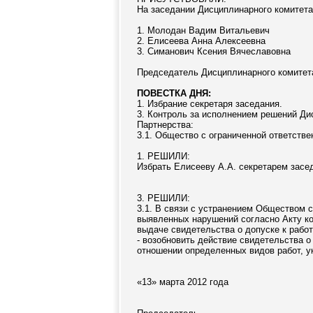
На заседании Дисциплинарного комитета 
1. Молодан Вадим Витальевич
2. Елисеева Анна Алексеевна
3. Симанович Ксения Вячеславовна
Председатель Дисциплинарного комитет
ПОВЕСТКА ДНЯ:
1. Избрание секретаря заседания.
3. Контроль за исполнением решений Ди
Партнерства:
3.1. Общество с ограниченной ответстве
1. РЕШИЛИ:
Избрать Елисееву А.А. секретарем засе
3. РЕШИЛИ:
3.1. В связи с устранением Обществом 
выявленных нарушений согласно Акту ко
выдаче свидетельства о допуске к рабо
- возобновить действие свидетельства о
отношении определенных видов работ, ук
«13» марта 2012 года