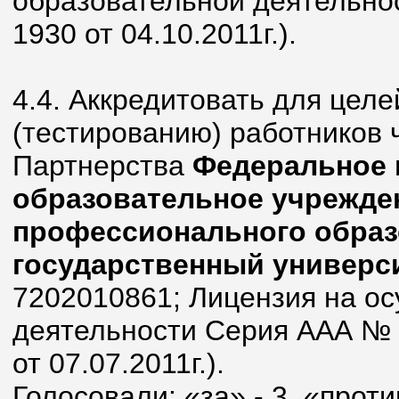
образовательной деятельно
1930 от 04.10.2011г.).
4.4. Аккредитовать для целе
(тестированию) работников 
Партнерства
Федеральное 
образовательное учрежде
профессионального обра
государственный универс
7202010861; Лицензия на о
деятельности Серия ААА №
от 07.07.2011г.).
Голосовали: «за» - 3, «проти