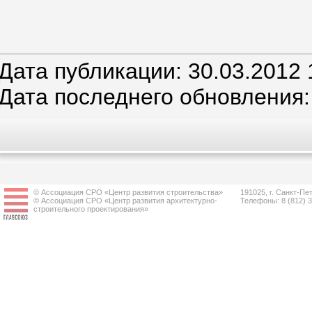
Дата публикации: 30.03.2012 
Дата последнего обновления:
© Ассоциация СРО «Центр развития строительства»
191025, г. Санкт-Пет
© Ассоциация СРО «Центр развития архитектурно-
Телефоны: 8 (812) 
строительного проектирования»