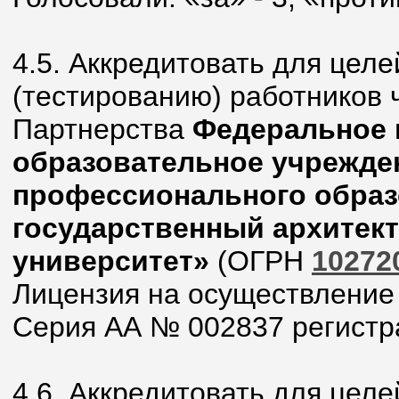
4.5. Аккредитовать для целе
(тестированию) работников 
Партнерства
Федеральное 
образовательное учрежде
профессионального обра
государственный архитек
университет»
(ОГРН
10272
Лицензия на осуществление
Серия АА № 002837 регистра
4.6. Аккредитовать для целе