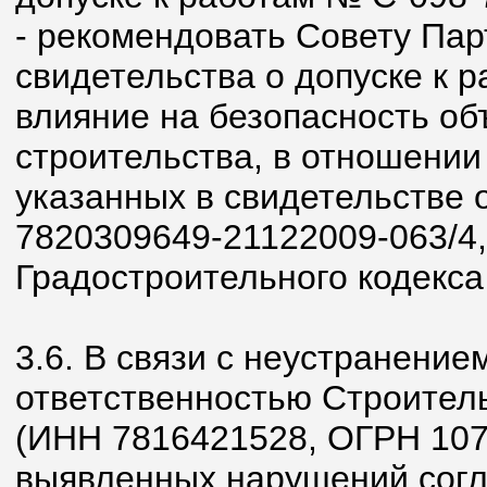
- рекомендовать Совету Пар
свидетельства о допуске к 
влияние на безопасность об
строительства, в отношении
указанных в свидетельстве 
7820309649-21122009-063/4, в
Градостроительного кодекса
3.6. В связи с неустранени
ответственностью Строител
(ИНН 7816421528, ОГРН 107
выявленных нарушений согла