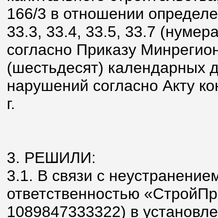
166/3 в отношении определен
33.3, 33.4, 33.5, 33.7 (нуме
согласно Приказу Минрегион
(шестьдесят) календарных 
нарушений согласно Акту ко
г.
3. РЕШИЛИ:
3.1. В связи с неустранени
ответственностью «СтройП
1089847333322) в установл