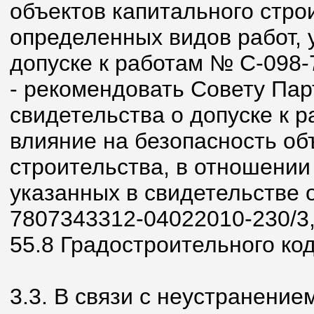
объектов капитального стро
определенных видов работ, 
допуске к работам № С-098-
- рекомендовать Совету Пар
свидетельства о допуске к 
влияние на безопасность об
строительства, в отношении
указанных в свидетельстве 
7807343312-04022010-230/3, в
55.8 Градостроительного ко
3.3. В связи с неустранени