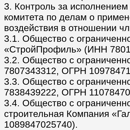
3. Контроль за исполнение
комитета по делам о приме
воздействия в отношении чл
3.1. Общество с ограниченн
«СтройПрофиль» (ИНН 7801
3.2. Общество с ограничен
7807343312, ОГРН 10978471
3.3. Общество с ограничен
7838439222, ОГРН 11078470
3.4. Общество с ограниченн
строительная Компания «Га
1089847025740).