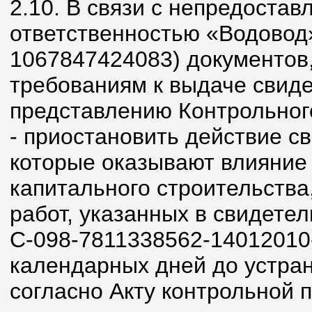
2.10. В связи с непредоста
ответственностью «Водовод
1067847424083) документов
требованиям к выдаче свидет
представлению Контрольног
- приостановить действие св
которые оказывают влияние 
капитального строительства
работ, указанных в свидетел
С-098-7811338562-14012010-
календарных дней до устра
согласно Акту контрольной п