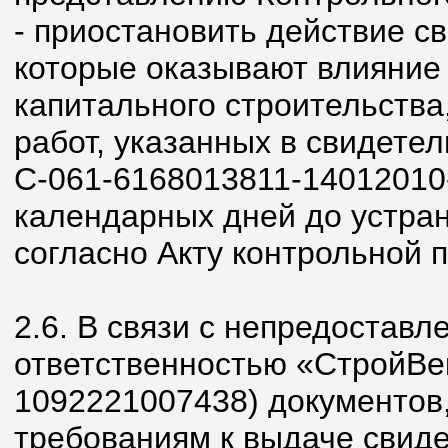
- приостановить действие св
которые оказывают влияние 
капитального строительства
работ, указанных в свидетел
С-061-6168013811-14012010-
календарных дней до устра
согласно Акту контрольной п
2.6. В связи с непредостав
ответственностью «СтройВе
1092221007438) документов
требованиям к выдаче свидет