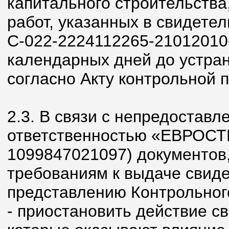
капитального строительства
работ, указанных в свидетел
С-022-2224112265-21012010-
календарных дней до устра
согласно Акту контрольной п
2.3. В связи с непредостав
ответственностью «ЕВРОСТ
1099847021097) документов
требованиям к выдаче свидет
представлению Контрольног
- приостановить действие св