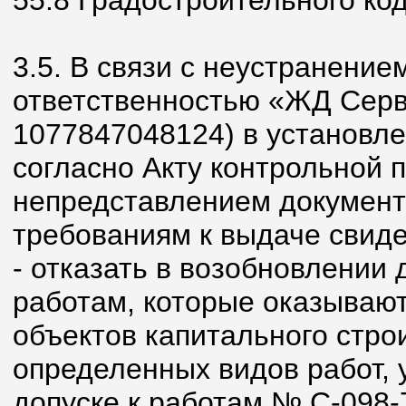
55.8 Градостроительного ко
3.5. В связи с неустранени
ответственностью «ЖД Сер
1077847048124) в установл
согласно Акту контрольной пр
непредставлением документ
требованиям к выдаче свиде
- отказать в возобновлении 
работам, которые оказывают
объектов капитального стро
определенных видов работ, 
допуске к работам № С-098-