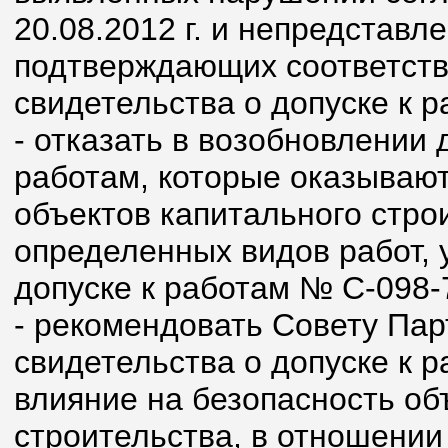
20.08.2012 г. и непредставл
подтверждающих соответств
свидетельства о допуске к р
- отказать в возобновлении 
работам, которые оказывают
объектов капитального стро
определенных видов работ, 
допуске к работам № С-098-
- рекомендовать Совету Пар
свидетельства о допуске к 
влияние на безопасность об
строительства, в отношении