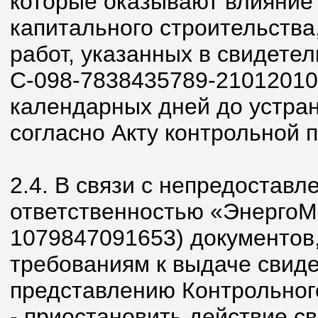
которые оказывают влияние 
капитального строительства
работ, указанных в свидетел
С-098-7838435789-21012010-
календарных дней до устра
согласно Акту контрольной п
2.4. В связи с непредостав
ответственностью «ЭнергоМ
1079847091653) документов
требованиям к выдаче свидет
представлению Контрольног
- приостановить действие св