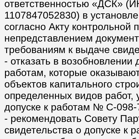
ответственностью «ДСК» (
1107847052830) в установл
согласно Акту контрольной пр
непредставлением документ
требованиям к выдаче свиде
- отказать в возобновлении 
работам, которые оказывают
объектов капитального стро
определенных видов работ, 
допуске к работам № С-098-
- рекомендовать Совету Пар
свидетельства о допуске к 