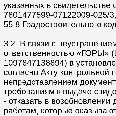
указанных в свидетельстве 
7801477599-07122009-025/3, в
55.8 Градостроительного ко
3.2. В связи с неустранени
ответственностью «ГОРЫ» 
1097847138894) в установл
согласно Акту контрольной пр
непредставлением документ
требованиям к выдаче свиде
- отказать в возобновлении 
работам, которые оказывают