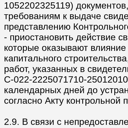
1052202325119) документов
требованиям к выдаче свидет
представлению Контрольног
- приостановить действие св
которые оказывают влияние 
капитального строительства
работ, указанных в свидетел
С-022-2225071710-25012010-
календарных дней до устра
согласно Акту контрольной п
2.9. В связи с непредостав