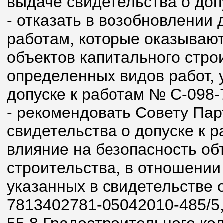
выдаче свидетельства о доп
- отказать в возобновлении 
работам, которые оказывают
объектов капитального стро
определенных видов работ, 
допуске к работам № С-098-
- рекомендовать Совету Пар
свидетельства о допуске к 
влияние на безопасность об
строительства, в отношении
указанных в свидетельстве 
7813402781-05042010-485/5, в