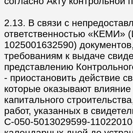
согласно Акту контрольной п
2.13. В связи с непредоста
ответственностью «КЕМИ» 
1025001632590) документов
требованиям к выдаче свидет
представлению Контрольног
- приостановить действие св
которые оказывают влияние 
капитального строительства
работ, указанных в свидетел
С-050-5013029599-11022010-
календарных дней до устра