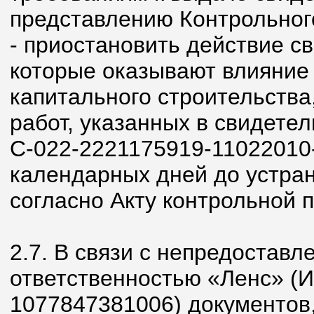
представлению Контрольног
- приостановить действие св
которые оказывают влияние 
капитального строительства
работ, указанных в свидетел
С-022-2221175919-11022010-
календарных дней до устра
согласно Акту контрольной п
2.7. В связи с непредостав
ответственностью «Ленс» (
1077847381006) документов