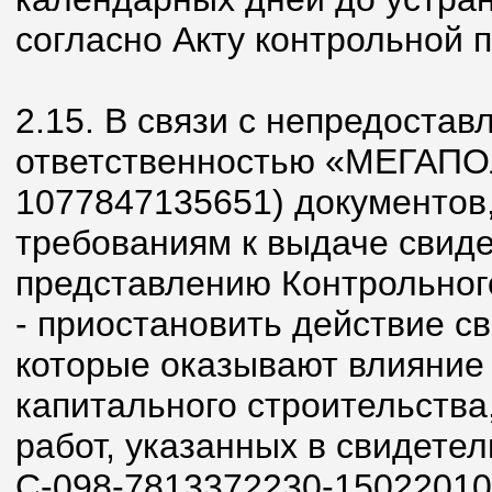
согласно Акту контрольной п
2.15. В связи с непредоста
ответственностью «МЕГАПО
1077847135651) документов
требованиям к выдаче свидет
представлению Контрольног
- приостановить действие св
которые оказывают влияние 
капитального строительства
работ, указанных в свидетел
С-098-7813372230-15022010-