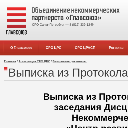
СРО Санкт-Петербург — 8 (812) 339-12-54
О Главсоюзе
СРО ЦРС
СРО ЦРАСП
Регионы
Главная
/
Ассоциация СРО ЦРС
/
Внутренние документы
Выписка из Протокола 
Выписка из Проток
заседания Дисц
Некоммерче