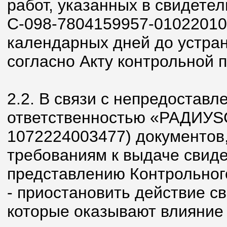
работ, указанных в свидетел
С-098-7804159957-01022010-
календарных дней до устра
согласно Акту контрольной п
2.2. В связи с непредостав
ответственностью «РАДИУS
1072224003477) документов
требованиям к выдаче свидет
представлению Контрольног
- приостановить действие св
которые оказывают влияние 