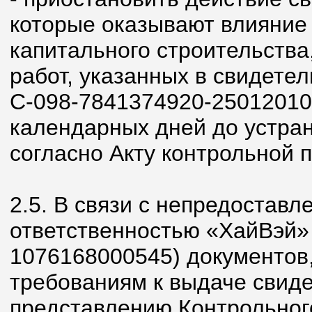
которые оказывают влияние 
капитального строительства
работ, указанных в свидетел
С-098-7841374920-25012010-
календарных дней до устра
согласно Акту контрольной п
2.5. В связи с непредостав
ответственностью «ХайВэй»
1076168000545) документов
требованиям к выдаче свидет
представлению Контрольног