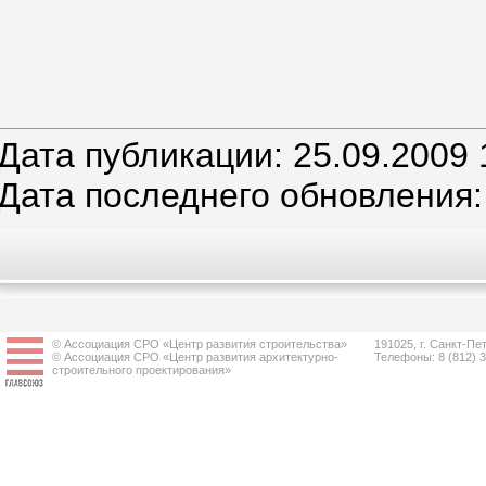
Дата публикации: 25.09.2009 
Дата последнего обновления:
© Ассоциация СРО «Центр развития строительства»
191025, г. Санкт-Пет
© Ассоциация СРО «Центр развития архитектурно-
Телефоны: 8 (812) 
строительного проектирования»