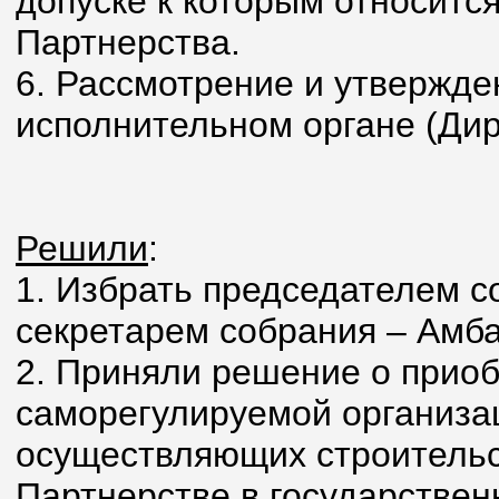
допуске к которым относитс
Партнерства.
6. Рассмотрение и утвержд
исполнительном органе (Дир
Решили
:
1. Избрать председателем с
секретарем собрания – Амба
2. Приняли решение о прио
саморегулируемой организац
осуществляющих строительс
Партнерстве в государстве