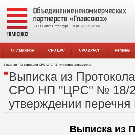
СРО Санкт-Петербург — 8 (812) 339-12-54
О Главсоюзе
СРО ЦРС
СРО ЦРАСП
Регионы
Главная
/
Ассоциация СРО ЦРС
/
Внутренние документы
Выписка из Протокол
СРО НП "ЦРС" № 18/20
утверждении перечня 
Выписка из 