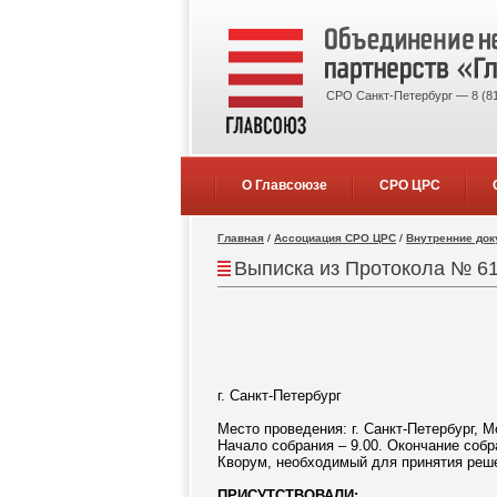
СРО Санкт-Петербург — 8 (81
О Главсоюзе
СРО ЦРС
Главная
/
Ассоциация СРО ЦРС
/
Внутренние до
Выписка из Протокола № 61
г. Санкт-Петербург
Место проведения: г. Санкт-Петербург, Мо
Начало собрания – 9.00. Окончание собра
Кворум, необходимый для принятия реше
ПРИСУТСТВОВАЛИ: