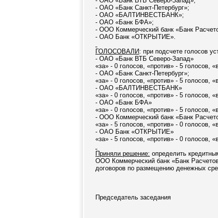
- ОАО «Банк ВТБ Северо-Запад»;
- ОАО «Банк Санкт-Петербург»;
- ОАО «БАЛТИНВЕСТБАНК»;
- ОАО «Банк БФА»;
- ООО Коммерческий банк «Банк Расчет
- ОАО Банк «ОТКРЫТИЕ».
ГОЛОСОВАЛИ
: при подсчете голосов у
- ОАО «Банк ВТБ Северо-Запад»
«за» - 0 голосов, «против» - 5 голосов, 
- ОАО «Банк Санкт-Петербург»;
«за» - 0 голосов, «против» - 5 голосов, 
- ОАО «БАЛТИНВЕСТБАНК»
«за» - 0 голосов, «против» - 5 голосов, 
- ОАО «Банк БФА»
«за» - 0 голосов, «против» - 5 голосов, 
- ООО Коммерческий банк «Банк Расчет
«за» - 5 голосов, «против» - 0 голосов, 
- ОАО Банк «ОТКРЫТИЕ»
«за» - 5 голосов, «против» - 0 голосов, 
Приняли решение:
определить кредитным
ООО Коммерческий банк «Банк Расчетов
договоров по размещению денежных сре
Председатель заседани