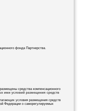
ационного фонда Партнерства.
 размещены средства компенсационного
ых ими условий размещения средств
длагающих условия размещения средств
кой Федерации о саморегулируемых