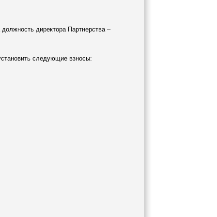
 должность директора Партнерства –
 установить следующие взносы: