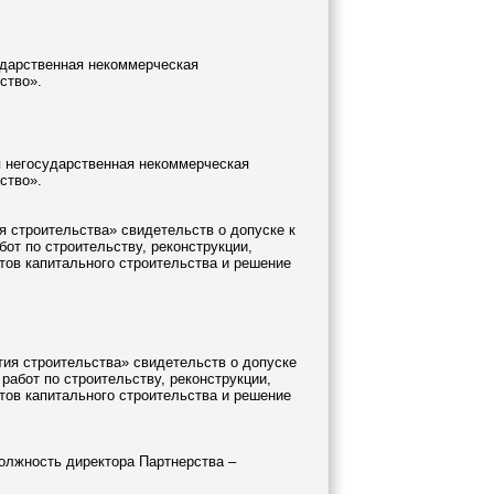
дарственная некоммерческая
ство».
 негосударственная некоммерческая
ство».
 строительства» свидетельств о допуске к
бот по строительству, реконструкции,
тов капитального строительства и решение
ия строительства» свидетельств о допуске
работ по строительству, реконструкции,
тов капитального строительства и решение
олжность директора Партнерства –