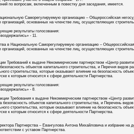
ний по вопросам, включенным в повестку дня заседания, имеется.
Национальную Саморегулируемую организацию – Общероссийская негосу
 организаций, основанных на членстве лиц, осуществляющих строитель
дующие результаты голосования:
 «воздержались» - 11.
ства в Национальную Саморегулируемую организацию – Общероссийская
 организаций, основанных на членстве лиц, осуществляющих строитель
кции Требований
к выдаче Некоммерческим партнерством «Центр развития
безопасность объектов капитального строительства, и Перечня видов ра
ьного строительства, которые оказывают влияние на безопасность объек
уске к которым относится к сфере деятельности Партнерства.
дующие результаты голосования:
 «воздержались» - 8.
акции Требования
к выдаче Некоммерческим партнерством «Центр развит
а безопасность объектов капитального строительства, и Перечень видов 
ьного строительства, которые оказывают влияние на безопасность объек
уске к которым относится к сфере деятельности Партнерства.
ректора Партнерства – Евангулова Антона Михайловича и избрание на д
оответствии с уставом Партнерства
.