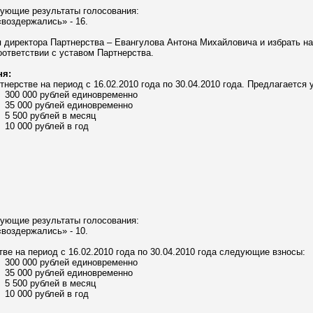
дующие результаты голосования:
 «воздержались» - 16.
 директора Партнерства – Евангулова Антона Михайловича и избрать на
оответствии с уставом Партнерства
.
ня:
нерстве на период с 16.02.2010 года по 30.04.2010 года. Предлагается
300 000 рублей единовременно
35 000 рублей единовременно
5 500 рублей в месяц
10 000 рублей в год
дующие результаты голосования:
 «воздержались» - 10.
ве на период с 16.02.2010 года по 30.04.2010 года следующие взносы:
300 000 рублей единовременно
35 000 рублей единовременно
5 500 рублей в месяц
10 000 рублей в год