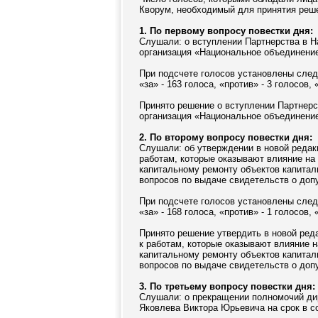
Кворум, необходимый для принятия реше
1. По первому вопросу повестки дня:
Слушали: о вступлении Партнерства в 
организация «Национальное объединение
При подсчете голосов установлены сле
«за» - 163 голоса, «против» - 3 голосов,
Принято решение о вступлении Партнер
организация «Национальное объединение
2. По второму вопросу повестки дня:
Слушали: об утверждении в новой реда
работам, которые оказывают влияние на 
капитальному ремонту объектов капитал
вопросов по выдаче свидетельств о доп
При подсчете голосов установлены сле
«за» - 168 голоса, «против» - 1 голосов,
Принято решение утвердить в новой ред
к работам, которые оказывают влияние н
капитальному ремонту объектов капитал
вопросов по выдаче свидетельств о доп
3
. По третьему вопросу повестки дня:
Слушали:
о прекращении полномочий ди
Яковлева Виктора Юрьевича на срок в с