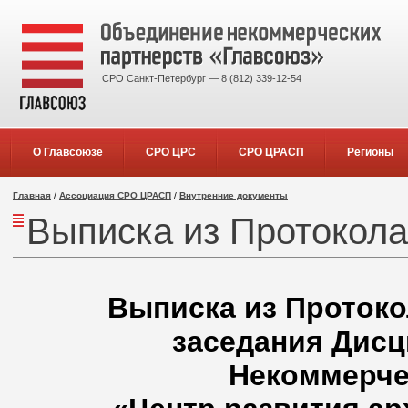
СРО Санкт-Петербург — 8 (812) 339-12-54
О Главсоюзе
СРО ЦРС
СРО ЦРАСП
Регионы
Главная
/
Ассоциация СРО ЦРАСП
/
Внутренние документы
Выписка из Протокола 
Выписка из Протокол
заседания Дисц
Некоммерче