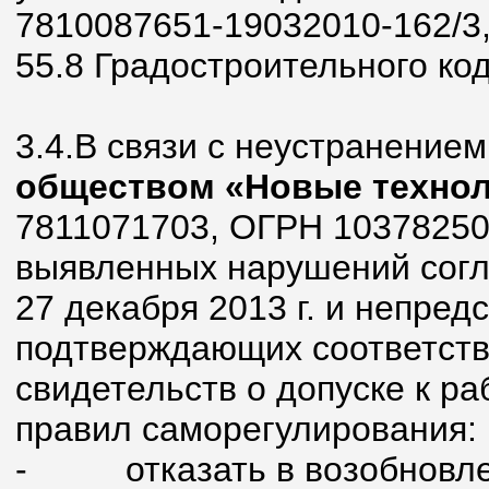
7810087651-19032010-162/3, в
55.8 Градостроительного ко
3.4.В связи с неустранение
обществом «Новые технол
7811071703, ОГРН 10378250
выявленных нарушений согла
27 декабря 2013 г. и непре
подтверждающих соответств
свидетельств о допуске к р
правил саморегулирования:
-
отказать в возобновл