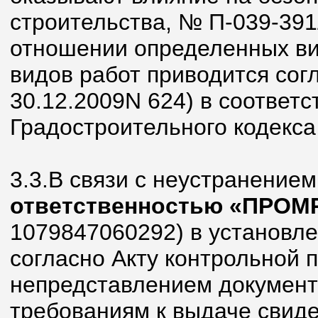
строительства, № П-039-391
отношении определенных вид
видов работ приводится сог
30.12.2009N 624) в соответств
Градостроительного кодекса
3.3.В связи с неустранение
ответственностью «ПРОМ
1079847060292) в установл
согласно Акту контрольной п
непредставлением документ
требованиям к выдаче свиде