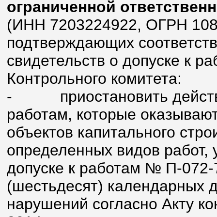
ограниченной ответствен
(ИНН 7203224922, ОГРН 108
подтверждающих соответств
свидетельств о допуске к р
Контрольного комитета:
-
приостановить действ
работам, которые оказывают
объектов капитального стро
определенных видов работ, 
допуске к работам № П-072-
(шестьдесят) календарных 
нарушений согласно Акту ко