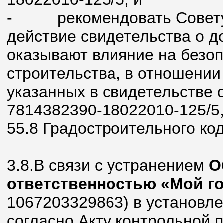
-
рекомендовать Совет
действие свидетельства о д
оказывают влияние на безоп
строительства, в отношении
указанных в свидетельстве 
7814382390-18022010-125/5, в
55.8 Градостроительного ко
3.8.В связи с устранением
О
ответственностью «Мой г
1067203329863) в установл
согласно Акту контрольной п