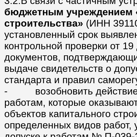
3.2.В связи с частичным ус
бюджетным учреждением
строительства»
(ИНН 39110
установленный срок выявле
контрольной проверки от 19 
документов, подтверждающи
выдаче свидетельств о допу
стандарта и правил саморег
-
возобновить действие
работам, которые оказывают
объектов капитального стро
определенных видов работ, 
допуске к работам № П-039-