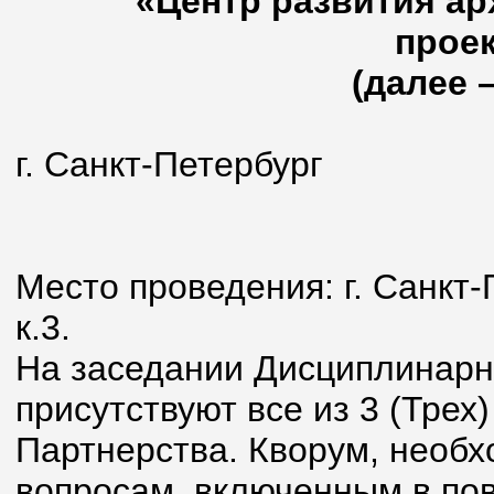
«Центр развития ар
прое
(далее 
г. Санкт-Петербург
28 март
Место проведения: г. Санкт-П
к.3.
На заседании Дисциплинарн
присутствуют все из 3 (Тре
Партнерства. Кворум, необ
вопросам, включенным в пов