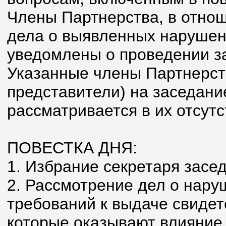
Члены Партнерства, в отно
дела о выявленных наруше
уведомлены о проведении з
Указанные члены Партнерст
представители) на заседани
рассматривается в их отсутс
ПОВЕСТКА ДНЯ:
1. Избрание секретаря засе
2. Рассмотрение дел о нар
требований к выдаче свидет
которые оказывают влияние 