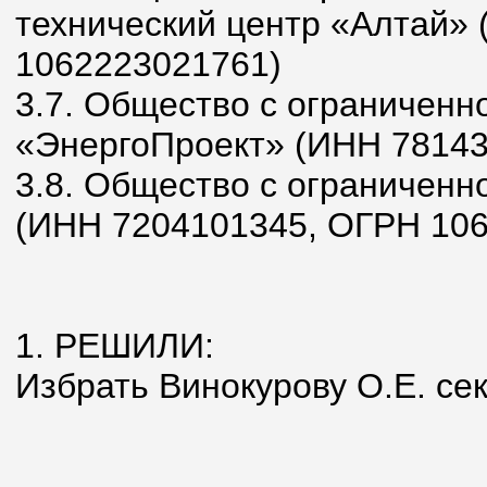
технический центр «Алтай»
1062223021761)
3.7. Общество с ограниченн
«ЭнергоПроект» (ИНН 78143
3.8. Общество с ограниченн
(ИНН 7204101345, ОГРН 10
1. РЕШИЛИ:
Избрать Винокурову О.Е. се