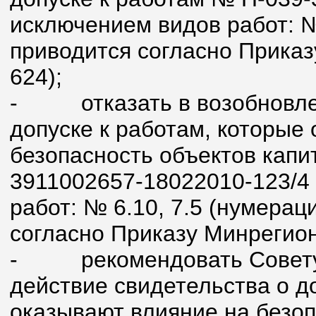
исключением видов работ: №
приводится согласно Приказ
624);
-
отказать в возобновл
допуске к работам, которые
безопасность объектов капи
3911002657-18022010-123/4
работ: № 6.10, 7.5 (нумерац
согласно Приказу Минрегион
-
рекомендовать Совет
действие свидетельства о д
оказывают влияние на безоп